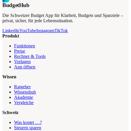
BudgetHub
Die Schweizer Budget App für Klarheit, Budgets und Sparziele –
privat, sicher, für jede Lebenssituation.
LinkedIn
YouTube
Instagram
TikTok
Produkt
Funktionen
Preise
Rechner & Tools
Vorlagen
App öffnen
Wissen
Ratgeber
Wissenshub
Akademie
Vergleiche
Schweiz
Was kostet …?
Steuern sparen