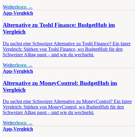
Weiterlesen →
App-Vergleich
Alternative zu Toshl Finance: BudgetHub im
Vergleich
Du suchst eine Schweizer Alternative zu Toshl Finance? Ein fairer
Vergleich: Stärken von Toshl Finance, wo BudgetHub für den
Schweizer Alltag passt – und wie du wechselst.
Weiterlesen →
App-Vergleich
Alternative zu MoneyControl: BudgetHub im
Vergleich
Du suchst eine Schweizer Alternative zu MoneyControl? Ein fairer
Vergleich: Stärken von MoneyControl, wo BudgetHub für den
Schweizer Alltag passt – und wie du wechselst.
Weiterlesen →
App-Vergleich