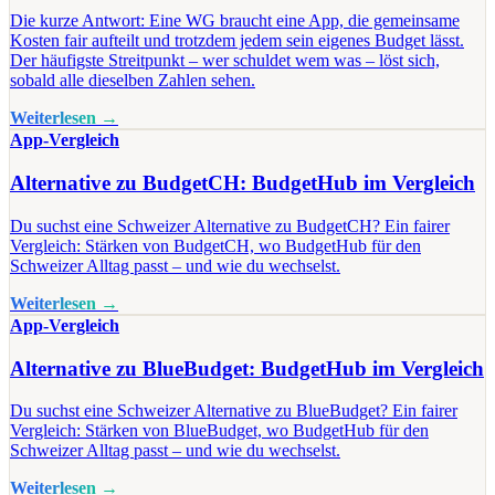
Die kurze Antwort: Eine WG braucht eine App, die gemeinsame
Kosten fair aufteilt und trotzdem jedem sein eigenes Budget lässt.
Der häufigste Streitpunkt – wer schuldet wem was – löst sich,
sobald alle dieselben Zahlen sehen.
Weiterlesen →
App-Vergleich
Alternative zu BudgetCH: BudgetHub im Vergleich
Du suchst eine Schweizer Alternative zu BudgetCH? Ein fairer
Vergleich: Stärken von BudgetCH, wo BudgetHub für den
Schweizer Alltag passt – und wie du wechselst.
Weiterlesen →
App-Vergleich
Alternative zu BlueBudget: BudgetHub im Vergleich
Du suchst eine Schweizer Alternative zu BlueBudget? Ein fairer
Vergleich: Stärken von BlueBudget, wo BudgetHub für den
Schweizer Alltag passt – und wie du wechselst.
Weiterlesen →