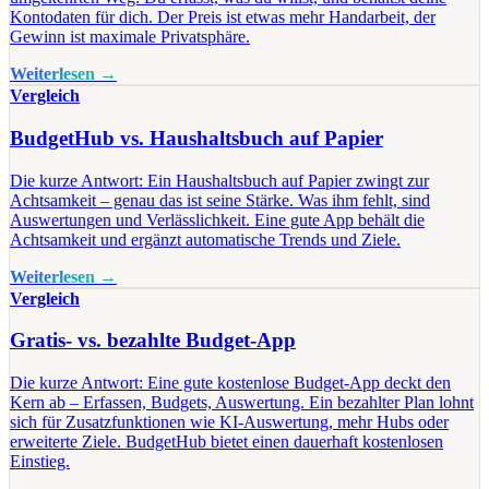
Kontodaten für dich. Der Preis ist etwas mehr Handarbeit, der
Gewinn ist maximale Privatsphäre.
Weiterlesen →
Vergleich
BudgetHub vs. Haushaltsbuch auf Papier
Die kurze Antwort: Ein Haushaltsbuch auf Papier zwingt zur
Achtsamkeit – genau das ist seine Stärke. Was ihm fehlt, sind
Auswertungen und Verlässlichkeit. Eine gute App behält die
Achtsamkeit und ergänzt automatische Trends und Ziele.
Weiterlesen →
Vergleich
Gratis- vs. bezahlte Budget-App
Die kurze Antwort: Eine gute kostenlose Budget-App deckt den
Kern ab – Erfassen, Budgets, Auswertung. Ein bezahlter Plan lohnt
sich für Zusatzfunktionen wie KI-Auswertung, mehr Hubs oder
erweiterte Ziele. BudgetHub bietet einen dauerhaft kostenlosen
Einstieg.