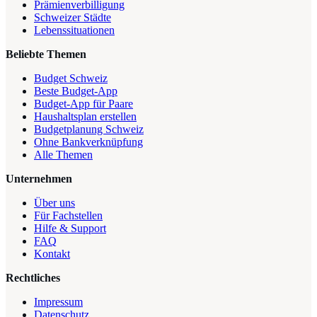
Prämienverbilligung
Schweizer Städte
Lebenssituationen
Beliebte Themen
Budget Schweiz
Beste Budget-App
Budget-App für Paare
Haushaltsplan erstellen
Budgetplanung Schweiz
Ohne Bankverknüpfung
Alle Themen
Unternehmen
Über uns
Für Fachstellen
Hilfe & Support
FAQ
Kontakt
Rechtliches
Impressum
Datenschutz