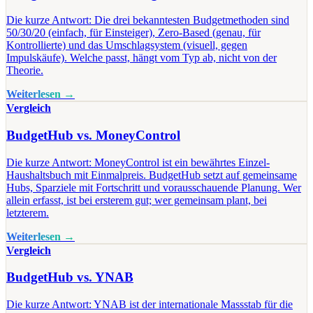
Die kurze Antwort: Die drei bekanntesten Budgetmethoden sind
50/30/20 (einfach, für Einsteiger), Zero-Based (genau, für
Kontrollierte) und das Umschlagsystem (visuell, gegen
Impulskäufe). Welche passt, hängt vom Typ ab, nicht von der
Theorie.
Weiterlesen →
Vergleich
BudgetHub vs. MoneyControl
Die kurze Antwort: MoneyControl ist ein bewährtes Einzel-
Haushaltsbuch mit Einmalpreis. BudgetHub setzt auf gemeinsame
Hubs, Sparziele mit Fortschritt und vorausschauende Planung. Wer
allein erfasst, ist bei ersterem gut; wer gemeinsam plant, bei
letzterem.
Weiterlesen →
Vergleich
BudgetHub vs. YNAB
Die kurze Antwort: YNAB ist der internationale Massstab für die