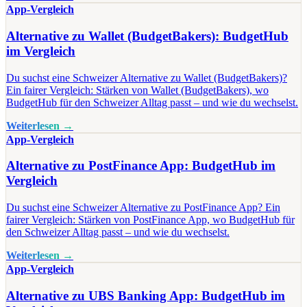
App-Vergleich
Alternative zu Wallet (BudgetBakers): BudgetHub
im Vergleich
Du suchst eine Schweizer Alternative zu Wallet (BudgetBakers)?
Ein fairer Vergleich: Stärken von Wallet (BudgetBakers), wo
BudgetHub für den Schweizer Alltag passt – und wie du wechselst.
Weiterlesen →
App-Vergleich
Alternative zu PostFinance App: BudgetHub im
Vergleich
Du suchst eine Schweizer Alternative zu PostFinance App? Ein
fairer Vergleich: Stärken von PostFinance App, wo BudgetHub für
den Schweizer Alltag passt – und wie du wechselst.
Weiterlesen →
App-Vergleich
Alternative zu UBS Banking App: BudgetHub im