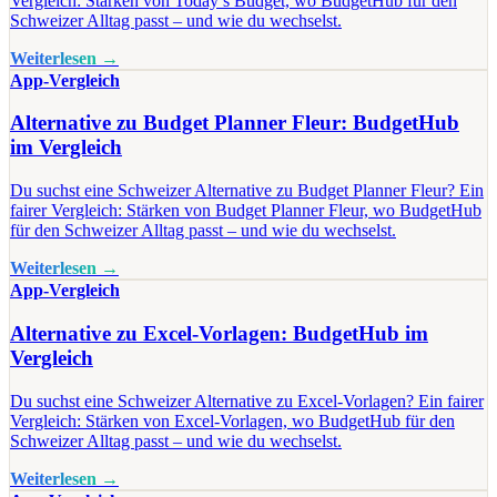
Vergleich: Stärken von Today’s Budget, wo BudgetHub für den
Schweizer Alltag passt – und wie du wechselst.
Weiterlesen →
App-Vergleich
Alternative zu Budget Planner Fleur: BudgetHub
im Vergleich
Du suchst eine Schweizer Alternative zu Budget Planner Fleur? Ein
fairer Vergleich: Stärken von Budget Planner Fleur, wo BudgetHub
für den Schweizer Alltag passt – und wie du wechselst.
Weiterlesen →
App-Vergleich
Alternative zu Excel-Vorlagen: BudgetHub im
Vergleich
Du suchst eine Schweizer Alternative zu Excel-Vorlagen? Ein fairer
Vergleich: Stärken von Excel-Vorlagen, wo BudgetHub für den
Schweizer Alltag passt – und wie du wechselst.
Weiterlesen →