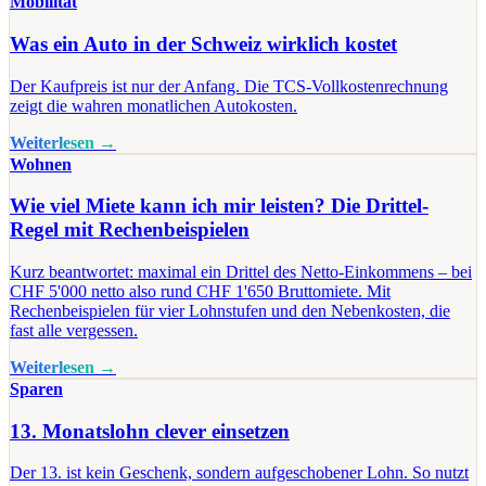
Mobilität
Was ein Auto in der Schweiz wirklich kostet
Der Kaufpreis ist nur der Anfang. Die TCS-Vollkostenrechnung
zeigt die wahren monatlichen Autokosten.
Weiterlesen →
Wohnen
Wie viel Miete kann ich mir leisten? Die Drittel-
Regel mit Rechenbeispielen
Kurz beantwortet: maximal ein Drittel des Netto-Einkommens – bei
CHF 5'000 netto also rund CHF 1'650 Bruttomiete. Mit
Rechenbeispielen für vier Lohnstufen und den Nebenkosten, die
fast alle vergessen.
Weiterlesen →
Sparen
13. Monatslohn clever einsetzen
Der 13. ist kein Geschenk, sondern aufgeschobener Lohn. So nutzt