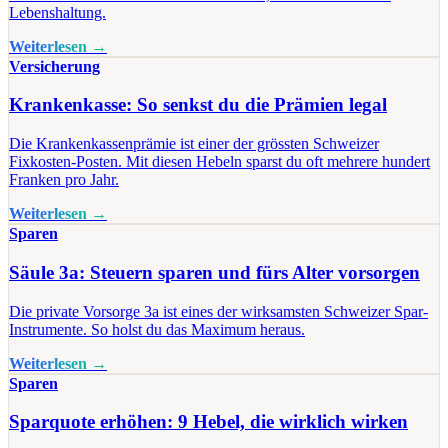
Lebenshaltung.
Weiterlesen →
Versicherung
Krankenkasse: So senkst du die Prämien legal
Die Krankenkassenprämie ist einer der grössten Schweizer
Fixkosten-Posten. Mit diesen Hebeln sparst du oft mehrere hundert
Franken pro Jahr.
Weiterlesen →
Sparen
Säule 3a: Steuern sparen und fürs Alter vorsorgen
Die private Vorsorge 3a ist eines der wirksamsten Schweizer Spar-
Instrumente. So holst du das Maximum heraus.
Weiterlesen →
Sparen
Sparquote erhöhen: 9 Hebel, die wirklich wirken