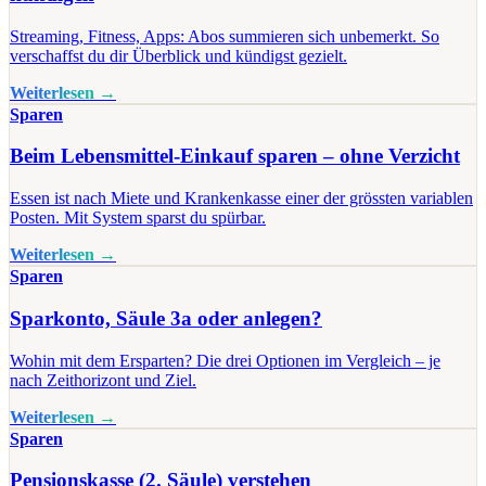
Streaming, Fitness, Apps: Abos summieren sich unbemerkt. So
verschaffst du dir Überblick und kündigst gezielt.
Weiterlesen →
Sparen
Beim Lebensmittel-Einkauf sparen – ohne Verzicht
Essen ist nach Miete und Krankenkasse einer der grössten variablen
Posten. Mit System sparst du spürbar.
Weiterlesen →
Sparen
Sparkonto, Säule 3a oder anlegen?
Wohin mit dem Ersparten? Die drei Optionen im Vergleich – je
nach Zeithorizont und Ziel.
Weiterlesen →
Sparen
Pensionskasse (2. Säule) verstehen