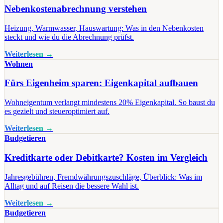
Nebenkostenabrechnung verstehen
Heizung, Warmwasser, Hauswartung: Was in den Nebenkosten
steckt und wie du die Abrechnung prüfst.
Weiterlesen →
Wohnen
Fürs Eigenheim sparen: Eigenkapital aufbauen
Wohneigentum verlangt mindestens 20% Eigenkapital. So baust du
es gezielt und steueroptimiert auf.
Weiterlesen →
Budgetieren
Kreditkarte oder Debitkarte? Kosten im Vergleich
Jahresgebühren, Fremdwährungszuschläge, Überblick: Was im
Alltag und auf Reisen die bessere Wahl ist.
Weiterlesen →
Budgetieren