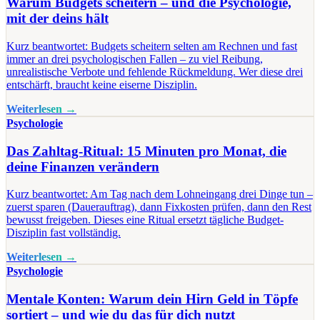
Warum Budgets scheitern – und die Psychologie,
mit der deins hält
Kurz beantwortet: Budgets scheitern selten am Rechnen und fast
immer an drei psychologischen Fallen – zu viel Reibung,
unrealistische Verbote und fehlende Rückmeldung. Wer diese drei
entschärft, braucht keine eiserne Disziplin.
Weiterlesen →
Psychologie
Das Zahltag-Ritual: 15 Minuten pro Monat, die
deine Finanzen verändern
Kurz beantwortet: Am Tag nach dem Lohneingang drei Dinge tun –
zuerst sparen (Dauerauftrag), dann Fixkosten prüfen, dann den Rest
bewusst freigeben. Dieses eine Ritual ersetzt tägliche Budget-
Disziplin fast vollständig.
Weiterlesen →
Psychologie
Mentale Konten: Warum dein Hirn Geld in Töpfe
sortiert – und wie du das für dich nutzt