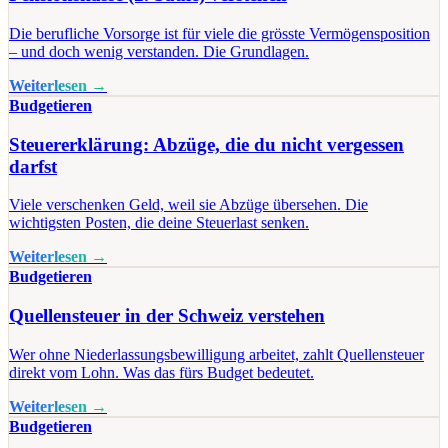
Die berufliche Vorsorge ist für viele die grösste Vermögensposition
– und doch wenig verstanden. Die Grundlagen.
Weiterlesen →
Budgetieren
Steuererklärung: Abzüge, die du nicht vergessen
darfst
Viele verschenken Geld, weil sie Abzüge übersehen. Die
wichtigsten Posten, die deine Steuerlast senken.
Weiterlesen →
Budgetieren
Quellensteuer in der Schweiz verstehen
Wer ohne Niederlassungsbewilligung arbeitet, zahlt Quellensteuer
direkt vom Lohn. Was das fürs Budget bedeutet.
Weiterlesen →
Budgetieren