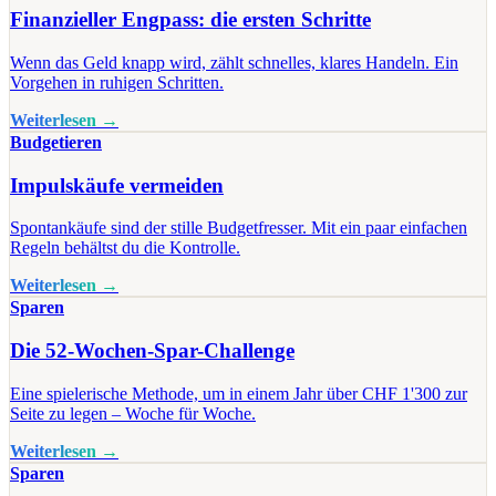
Finanzieller Engpass: die ersten Schritte
Wenn das Geld knapp wird, zählt schnelles, klares Handeln. Ein
Vorgehen in ruhigen Schritten.
Weiterlesen →
Budgetieren
Impulskäufe vermeiden
Spontankäufe sind der stille Budgetfresser. Mit ein paar einfachen
Regeln behältst du die Kontrolle.
Weiterlesen →
Sparen
Die 52-Wochen-Spar-Challenge
Eine spielerische Methode, um in einem Jahr über CHF 1'300 zur
Seite zu legen – Woche für Woche.
Weiterlesen →
Sparen