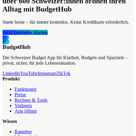
über 600
Schweizer:innen ordnen ihren
Alltag mit BudgetHub
Starte heute – für immer kostenlos. Keine Kreditkarte erforderlich.
Jetzt kostenlos starten
BudgetHub
Die Schweizer Budget App für Klarheit, Budgets und Sparziele –
privat, sicher, für jede Lebenssituation.
LinkedIn
YouTube
Instagram
TikTok
Produkt
Funktionen
Preise
Rechner & Tools
Vorlagen
App öffnen
Wissen
Ratgeber