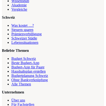
Wissenshub
Akademie
Vergleiche
Schweiz
Was kostet …?
Steuern sparen
Prämienverbilligung
Schweizer Städte
Lebenssituationen
Beliebte Themen
Budget Schweiz
Beste Budget-App
Budget-App für Paare
Haushaltsplan erstellen
Budgetplanung Schweiz
Ohne Bankverknüpfung
Alle Themen
Unternehmen
Über uns
Für Fachstellen