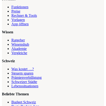
Funktionen
Preise
Rechner & Tools
Vorlagen
App öffnen
Wissen
Ratgeber
Wissenshub
Akademie
Vergleiche
Schweiz
Was kostet …?
Steuern sparen
Prämienverbilligung
Schweizer Städte
Lebenssituationen
Beliebte Themen
Budget Schweiz