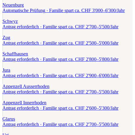
Neuenburg
Automatische Prüfung
· Familie spart ca. CHF
3'000
–
6'300
/Jahr
Schwyz
Antrag erforderlich
· Familie spart ca. CHF
2'700
–
5'500
/Jahr
Zug
Antrag erforderlich
· Familie spart ca. CHF
2'500
–
5'000
/Jahr
Schaffhausen
Antrag erforderlich
· Familie spart ca. CHF
2'800
–
5'800
/Jahr
Jura
Antrag erforderlich
· Familie spart ca. CHF
2'900
–
6'000
/Jahr
Appenzell Ausserrhoden
Antrag erforderlich
· Familie spart ca. CHF
2'700
–
5'500
/Jahr
Appenzell Innerrhoden
Antrag erforderlich
· Familie spart ca. CHF
2'600
–
5'300
/Jahr
Glarus
Antrag erforderlich
· Familie spart ca. CHF
2'700
–
5'500
/Jahr