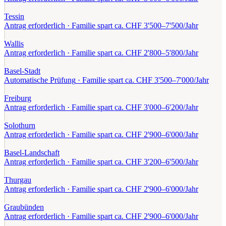
Tessin
Antrag erforderlich
· Familie spart ca. CHF
3'500
–
7'500
/Jahr
Wallis
Antrag erforderlich
· Familie spart ca. CHF
2'800
–
5'800
/Jahr
Basel-Stadt
Automatische Prüfung
· Familie spart ca. CHF
3'500
–
7'000
/Jahr
Freiburg
Antrag erforderlich
· Familie spart ca. CHF
3'000
–
6'200
/Jahr
Solothurn
Antrag erforderlich
· Familie spart ca. CHF
2'900
–
6'000
/Jahr
Basel-Landschaft
Antrag erforderlich
· Familie spart ca. CHF
3'200
–
6'500
/Jahr
Thurgau
Antrag erforderlich
· Familie spart ca. CHF
2'900
–
6'000
/Jahr
Graubünden
Antrag erforderlich
· Familie spart ca. CHF
2'900
–
6'000
/Jahr