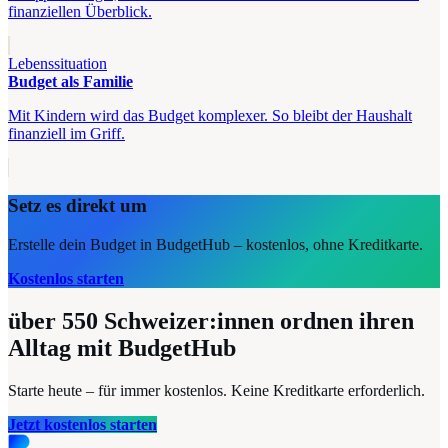
finanziellen Überblick.
Lebenssituation
Budget als Familie
Mit Kindern wird das Budget komplexer. So bleibt der Haushalt
finanziell im Griff.
Setz es direkt um
Erstelle dein Budget in BudgetHub – kostenlos, ohne Kreditkarte.
Kostenlos starten
über 550
Schweizer:innen ordnen ihren
Alltag mit BudgetHub
Starte heute – für immer kostenlos. Keine Kreditkarte erforderlich.
Jetzt kostenlos starten