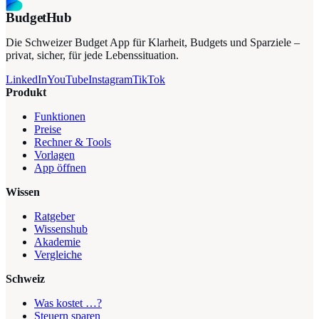
BudgetHub
Die Schweizer Budget App für Klarheit, Budgets und Sparziele –
privat, sicher, für jede Lebenssituation.
LinkedIn
YouTube
Instagram
TikTok
Produkt
Funktionen
Preise
Rechner & Tools
Vorlagen
App öffnen
Wissen
Ratgeber
Wissenshub
Akademie
Vergleiche
Schweiz
Was kostet …?
Steuern sparen