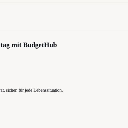
ltag mit BudgetHub
, sicher, für jede Lebenssituation.