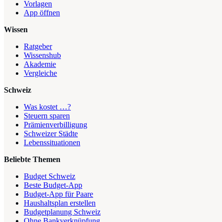
Vorlagen
App öffnen
Wissen
Ratgeber
Wissenshub
Akademie
Vergleiche
Schweiz
Was kostet …?
Steuern sparen
Prämienverbilligung
Schweizer Städte
Lebenssituationen
Beliebte Themen
Budget Schweiz
Beste Budget-App
Budget-App für Paare
Haushaltsplan erstellen
Budgetplanung Schweiz
Ohne Bankverknüpfung