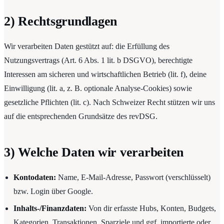
2) Rechtsgrundlagen
Wir verarbeiten Daten gestützt auf: die Erfüllung des
Nutzungsvertrags (Art. 6 Abs. 1 lit. b DSGVO), berechtigte
Interessen am sicheren und wirtschaftlichen Betrieb (lit. f), deine
Einwilligung (lit. a, z. B. optionale Analyse-Cookies) sowie
gesetzliche Pflichten (lit. c). Nach Schweizer Recht stützen wir uns
auf die entsprechenden Grundsätze des revDSG.
3) Welche Daten wir verarbeiten
Kontodaten:
Name, E-Mail-Adresse, Passwort (verschlüsselt)
bzw. Login über Google.
Inhalts-/Finanzdaten:
Von dir erfasste Hubs, Konten, Budgets,
Kategorien, Transaktionen, Sparziele und ggf. importierte oder