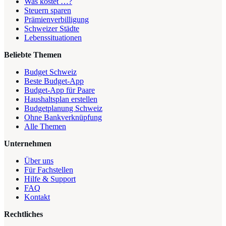
Was kostet …?
Steuern sparen
Prämienverbilligung
Schweizer Städte
Lebenssituationen
Beliebte Themen
Budget Schweiz
Beste Budget-App
Budget-App für Paare
Haushaltsplan erstellen
Budgetplanung Schweiz
Ohne Bankverknüpfung
Alle Themen
Unternehmen
Über uns
Für Fachstellen
Hilfe & Support
FAQ
Kontakt
Rechtliches