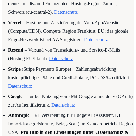
deiner Inhalts- und Finanzdaten. Hosting-Region Zürich,
Schweiz (eu-central-2).
Datenschutz
Vercel
– Hosting und Auslieferung der Web-App/Website
(Compute/CDN). Compute-Region Frankfurt, EU; das globale
Edge-Netzwerk ist bei AWS registriert.
Datenschutz
Resend
– Versand von Transaktions- und Service-E-Mails
(Hosting EU/Irland).
Datenschutz
Stripe
(Stripe Payments Europe) – Zahlungsabwicklung
kostenpflichtiger Pläne und Credit-Pakete; PCI-DSS-zertifiziert.
Datenschutz
Google
– nur bei Nutzung von «Mit Google anmelden» (OAuth)
zur Authentifizierung.
Datenschutz
Anthropic
– KI-Verarbeitung für BudgetAI (Assistent, KI-
Import-Kategorisierung, Beleg-Scan) im Standardbetrieb, Region
USA.
Pro Hub in den Einstellungen unter «Datenschutz &