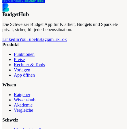
Jetzt kostenlos starten
BudgetHub
Die Schweizer Budget App für Klarheit, Budgets und Sparziele –
privat, sicher, für jede Lebenssituation.
LinkedIn
YouTube
Instagram
TikTok
Produkt
Funktionen
Preise
Rechner & Tools
Vorlagen
App öffnen
Wissen
Ratgeber
Wissenshub
Akademie
Vergleiche
Schweiz