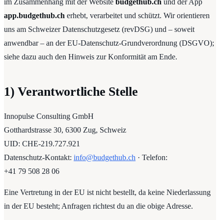
im Zusammenhang mit der Website
budgethub.ch
und der App
app.budgethub.ch
erhebt, verarbeitet und schützt. Wir orientieren
uns am Schweizer Datenschutzgesetz (revDSG) und – soweit
anwendbar – an der EU-Datenschutz-Grundverordnung (DSGVO);
siehe dazu auch den Hinweis zur Konformität am Ende.
1) Verantwortliche Stelle
Innopulse Consulting GmbH
Gotthardstrasse 30, 6300 Zug, Schweiz
UID: CHE-219.727.921
Datenschutz-Kontakt:
info@budgethub.ch
· Telefon:
+41 79 508 28 06
Eine Vertretung in der EU ist nicht bestellt, da keine Niederlassung
in der EU besteht; Anfragen richtest du an die obige Adresse.