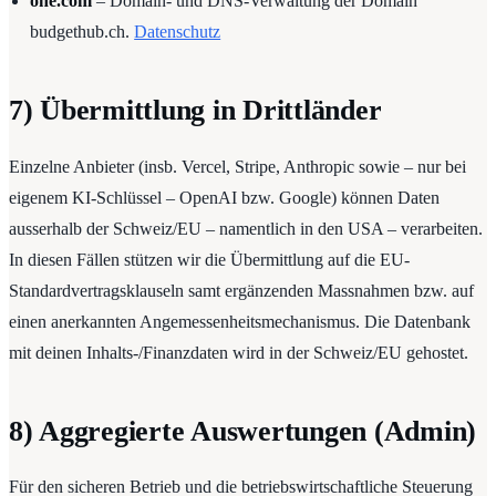
one.com
– Domain- und DNS-Verwaltung der Domain
budgethub.ch.
Datenschutz
7) Übermittlung in Drittländer
Einzelne Anbieter (insb. Vercel, Stripe, Anthropic sowie – nur bei
eigenem KI-Schlüssel – OpenAI bzw. Google) können Daten
ausserhalb der Schweiz/EU – namentlich in den USA – verarbeiten.
In diesen Fällen stützen wir die Übermittlung auf die EU-
Standardvertragsklauseln samt ergänzenden Massnahmen bzw. auf
einen anerkannten Angemessenheitsmechanismus. Die Datenbank
mit deinen Inhalts-/Finanzdaten wird in der Schweiz/EU gehostet.
8) Aggregierte Auswertungen (Admin)
Für den sicheren Betrieb und die betriebswirtschaftliche Steuerung