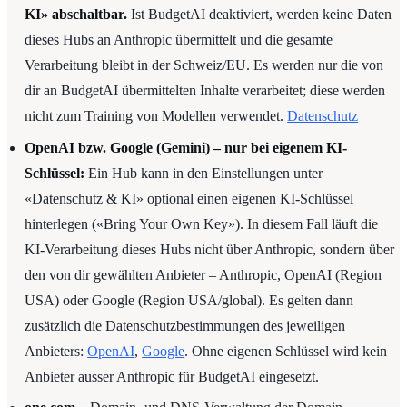
KI» abschaltbar.
Ist BudgetAI deaktiviert, werden keine Daten
dieses Hubs an Anthropic übermittelt und die gesamte
Verarbeitung bleibt in der Schweiz/EU. Es werden nur die von
dir an BudgetAI übermittelten Inhalte verarbeitet; diese werden
nicht zum Training von Modellen verwendet.
Datenschutz
OpenAI bzw. Google (Gemini) – nur bei eigenem KI-
Schlüssel:
Ein Hub kann in den Einstellungen unter
«Datenschutz & KI» optional einen eigenen KI-Schlüssel
hinterlegen («Bring Your Own Key»). In diesem Fall läuft die
KI-Verarbeitung dieses Hubs nicht über Anthropic, sondern über
den von dir gewählten Anbieter – Anthropic, OpenAI (Region
USA) oder Google (Region USA/global). Es gelten dann
zusätzlich die Datenschutzbestimmungen des jeweiligen
Anbieters:
OpenAI
,
Google
. Ohne eigenen Schlüssel wird kein
Anbieter ausser Anthropic für BudgetAI eingesetzt.